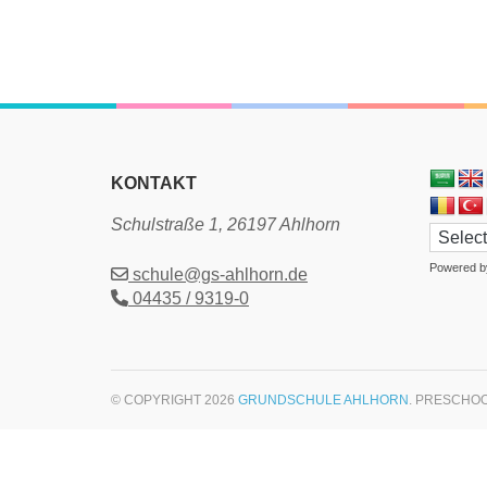
KONTAKT
Schulstraße 1, 26197 Ahlhorn
Powered 
schule@gs-ahlhorn.de
04435 / 9319-0
© COPYRIGHT 2026
GRUNDSCHULE AHLHORN
. PRESCHO