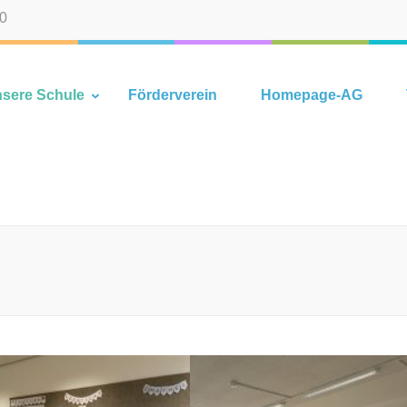
-0
hlhorn
sere Schule
Förderverein
Homepage-AG