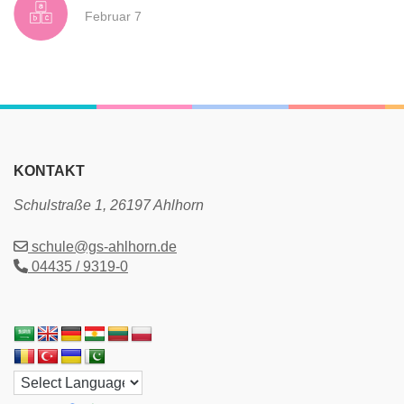
Februar 7
KONTAKT
Schulstraße 1, 26197 Ahlhorn
schule@gs-ahlhorn.de
04435 / 9319-0