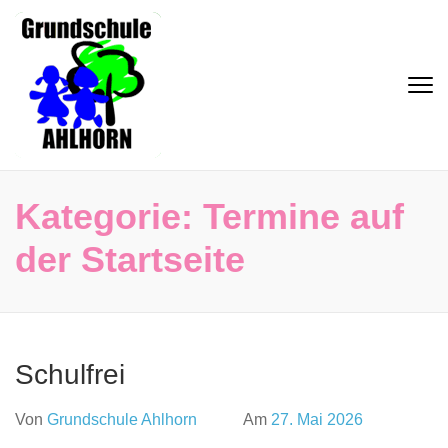
Zum
Inhalt
springen
(Eingabetaste
Grundschule Ahlhorn
drücken)
Kategorie:
Termine auf
der Startseite
Schulfrei
Von
Grundschule Ahlhorn
Am
27. Mai 2026