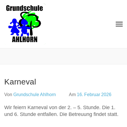
Zum
Inhalt
springen
(Eingabetaste
Grundschule Ahlhorn
drücken)
Karneval
Von
Grundschule Ahlhorn
Am
16. Februar 2026
Wir feiern Karneval von der 2. – 5. Stunde. Die 1.
und 6. Stunde entfallen. Die Betreuung findet statt.