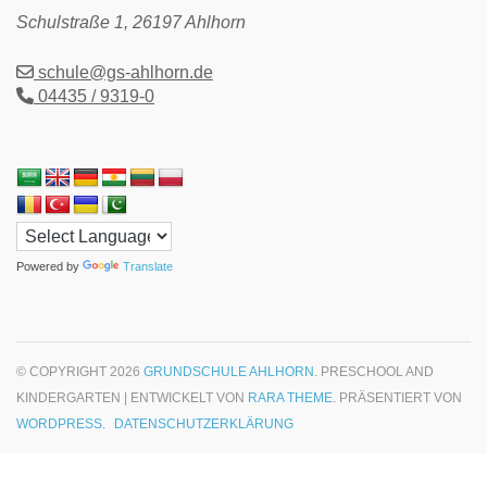
Schulstraße 1, 26197 Ahlhorn
schule@gs-ahlhorn.de
04435 / 9319-0
Powered by
Translate
© COPYRIGHT 2026
GRUNDSCHULE AHLHORN
. PRESCHOOL AND
KINDERGARTEN | ENTWICKELT VON
RARA THEME
. PRÄSENTIERT VON
WORDPRESS.
DATENSCHUTZERKLÄRUNG